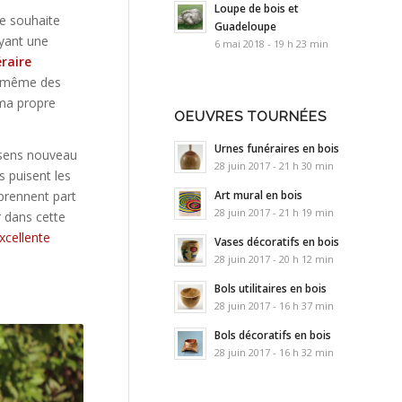
Loupe de bois et
ne souhaite
Guadeloupe
ayant une
6 mai 2018 - 19 h 23 min
raire
 même des
 ma propre
OEUVRES TOURNÉES
Urnes funéraires en bois
 sens nouveau
28 juin 2017 - 21 h 30 min
s puisent les
Art mural en bois
 prennent part
28 juin 2017 - 21 h 19 min
r dans cette
xcellente
Vases décoratifs en bois
28 juin 2017 - 20 h 12 min
Bols utilitaires en bois
28 juin 2017 - 16 h 37 min
Bols décoratifs en bois
28 juin 2017 - 16 h 32 min