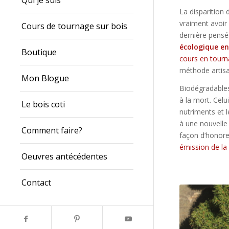
Qui je suis
La disparition
vraiment avoir 
Cours de tournage sur bois
dernière pensé
écologique en
Boutique
cours en tourn
méthode artisa
Mon Blogue
Biodégradables
à la mort. Celu
Le bois coti
nutriments et l
à une nouvelle 
Comment faire?
façon d’honorer
émission de la
Oeuvres antécédentes
Contact