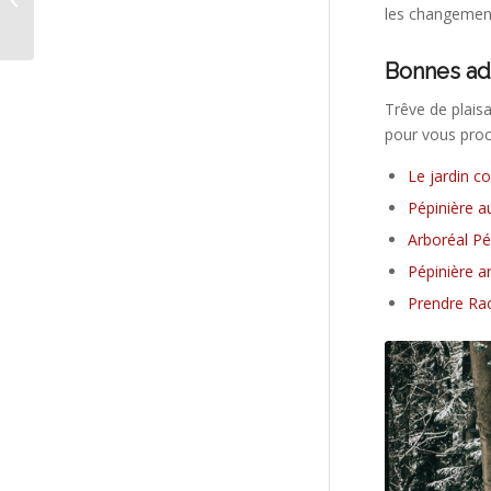
Guadeloupe
les changement
Bonnes ad
Trêve de plaisa
pour vous proc
Le jardin c
Pépinière au
Arboréal Pé
Pépinière a
Prendre Ra