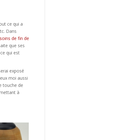
out ce qui a
etc. Dans
soins de fin de
aite que ses
ce qui est
serai exposé
ieux moi aussi
te touche de
 mettant à