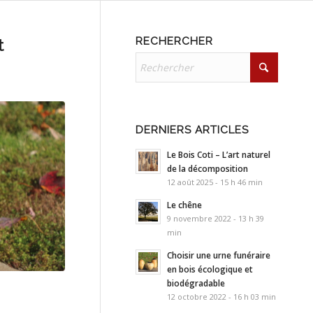
RECHERCHER
t
DERNIERS ARTICLES
Le Bois Coti – L’art naturel
de la décomposition
12 août 2025 - 15 h 46 min
Le chêne
9 novembre 2022 - 13 h 39
min
Choisir une urne funéraire
en bois écologique et
biodégradable
12 octobre 2022 - 16 h 03 min