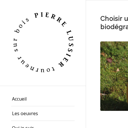
Choisir 
biodégr
Accueil
Les oeuvres