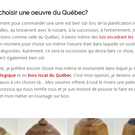
choisir une oeuvre du Québec?
ment pour commander une urne est bien sûr lors de la planification t
ailles, au testament avec le notaire, à la succession, à l’enterrement, 
dictions comme celle du Québec, il existe même des
lois encadrant les 
bon moment pour choisir soi-même l’oeuvre d’art dans laquelle on souh
disposées. Autrement, ce sera la succession qui devra faire ce choix, 
rect également bien sûr.
t, je préfère encore choisir moi-même le monument dans lequel je 
logique
et en
bois local du Québec
. C’est mon opinion, je deviens v
 aussi à ces choses-là… Mes oeuvres offrent à tout le moins une peti
cessus qui nous terrifie tous et je suis honoré de pouvoir le faire en
 et mon métier en tournage sur bois.