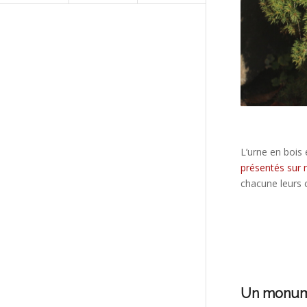
L’urne en bois
présentés sur n
chacune leurs c
Un monume