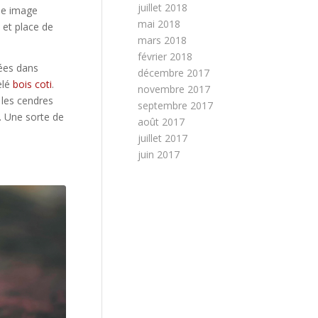
juillet 2018
ne image
mai 2018
 et place de
mars 2018
février 2018
lées dans
décembre 2017
elé
bois coti
.
novembre 2017
 les cendres
septembre 2017
r. Une sorte de
août 2017
juillet 2017
juin 2017
t