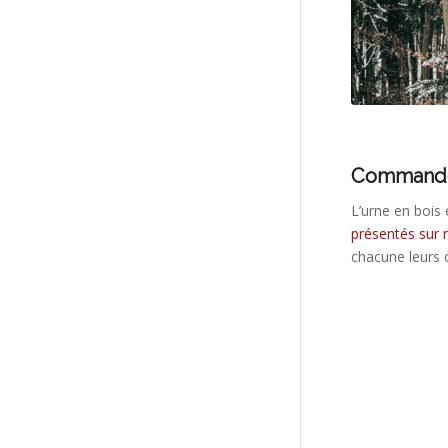
Photo de
Commander
L’urne en bois
présentés sur n
chacune leurs c