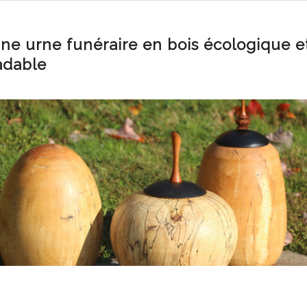
une urne funéraire en bois écologique e
adable