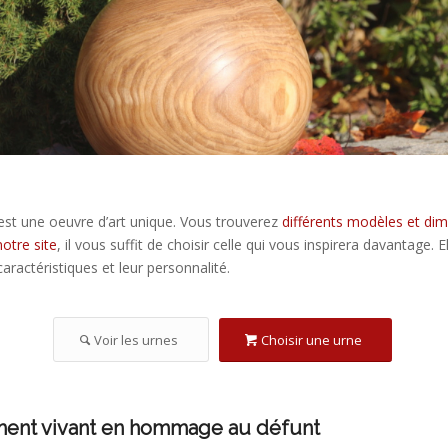
 est une oeuvre d’art unique. Vous trouverez
différents modèles et di
otre site
, il vous suffit de choisir celle qui vous inspirera davantage. E
aractéristiques et leur personnalité.
Voir les urnes
Choisir une urne
nt vivant en hommage au défunt