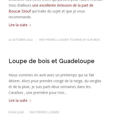
Voici d’ailleurs
une excellente émission de la part de
Boucar Diouf
qui traite du sujet et que je vous
recommande.
Lire la suite
/
12 OCTOBRE 2022
PAR
PIERRE LUSSIER TOURNEUR SUR BOIS
Loupe de bois et Guadeloupe
Nous sommes en avril avec un printemps qui se fait
désirer. Alors pour prendre congé de la neige, du verglas
et de la pluie, je suis parti deux semaines dans les
Caraïbes , une première pour moi…
Lire la suite
/
6 MAI 2018
PAR
PIERRE LUSSIER