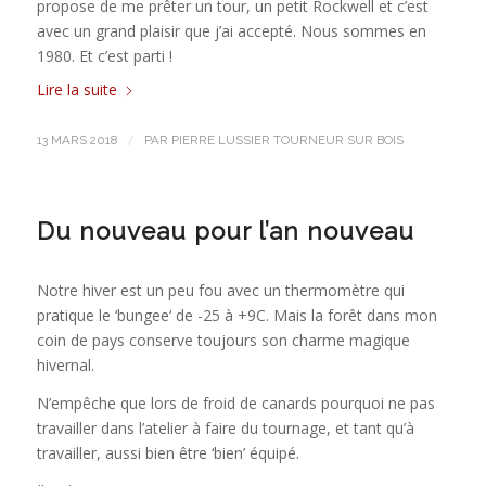
propose de me prêter un tour, un petit Rockwell et c’est
avec un grand plaisir que j’ai accepté. Nous sommes en
1980. Et c’est parti !
Lire la suite
/
13 MARS 2018
PAR
PIERRE LUSSIER TOURNEUR SUR BOIS
Du nouveau pour l’an nouveau
Notre hiver est un peu fou avec un thermomètre qui
pratique le ‘bungee‘ de -25 à +9C. Mais la forêt dans mon
coin de pays conserve toujours son charme magique
hivernal.
N’empêche que lors de froid de canards pourquoi ne pas
travailler dans l’atelier à faire du tournage, et tant qu’à
travailler, aussi bien être ‘bien’ équipé.