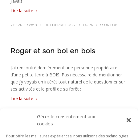
J’avais
Lire la suite
/
7 FÉVRIER 2018
PAR
PIERRE LUSSIER TOURNEUR SUR BOIS
Roger et son bol en bois
J’ai rencontré dernièrement une personne propriétaire
d’une petite terre à BOIS. Pas nécessaire de mentionner
que j’y voyais un intérêt tout naturel de le questionner sur
ses activités et le proﬁl de sa forêt :
Lire la suite
/
3 DÉCEMBRE 2017
PAR
PIERRE LUSSIER TOURNEUR SUR BOIS
Gérer le consentement aux
cookies
Pour offrir les meilleures expériences, nous utilisons des technologies