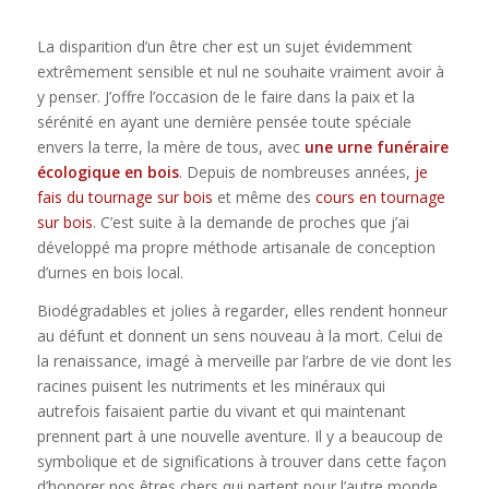
La disparition d’un être cher est un sujet évidemment
extrêmement sensible et nul ne souhaite vraiment avoir à
y penser. J’offre l’occasion de le faire dans la paix et la
sérénité en ayant une dernière pensée toute spéciale
envers la terre, la mère de tous, avec
une urne funéraire
écologique en bois
. Depuis de nombreuses années,
je
fais du tournage sur bois
et même des
cours en tournage
sur bois
. C’est suite à la demande de proches que j’ai
développé ma propre méthode artisanale de conception
d’urnes en bois local.
Biodégradables et jolies à regarder, elles rendent honneur
au défunt et donnent un sens nouveau à la mort. Celui de
la renaissance, imagé à merveille par l’arbre de vie dont les
racines puisent les nutriments et les minéraux qui
autrefois faisaient partie du vivant et qui maintenant
prennent part à une nouvelle aventure. Il y a beaucoup de
symbolique et de significations à trouver dans cette façon
d’honorer nos êtres chers qui partent pour l’autre monde.