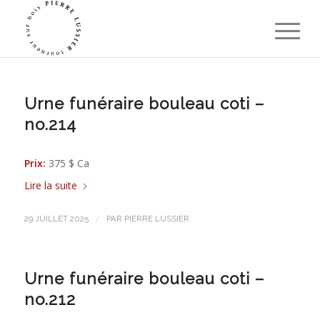
Urne funéraire bouleau coti –
no.214
Prix:
375 $ Ca
Lire la suite
/
29 JUILLET 2025
PAR
PIERRE LUSSIER
Urne funéraire bouleau coti –
no.212