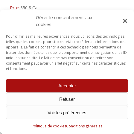
Prix:
350 $ Ca
Lire la suite
Gérer le consentement aux
cookies
/
29 JUILLET 2025
PAR
PIERRE LUSSIER
Pour offrir les meilleures expériences, nous utilisons des technologies
telles que les cookies pour stocker et/ou accéder aux informations des
appareils. Le fait de consentir à ces technologies nous permettra de
traiter des données telles que le comportement de navigation ou les ID
uniques sur ce site. Le fait de ne pas consentir ou de retirer son
consentement peut avoir un effet négatif sur certaines caractéristiques
et fonctions.
Accepter
Refuser
Voir les préférences
Politique de cookies
Conditions générales