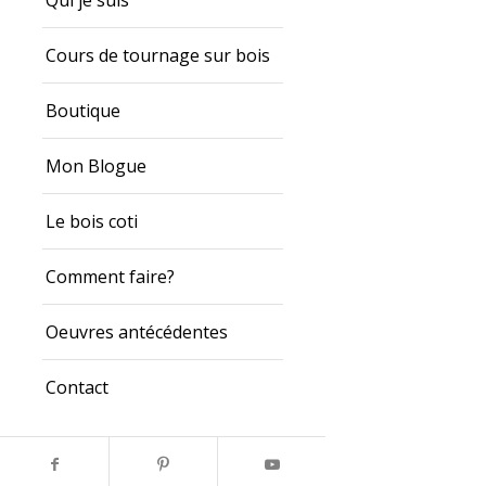
Qui je suis
Cours de tournage sur bois
Boutique
Mon Blogue
Le bois coti
Comment faire?
Oeuvres antécédentes
Contact