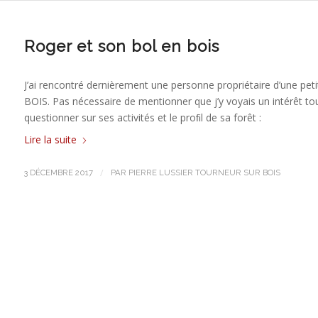
Roger et son bol en bois
J’ai rencontré dernièrement une personne propriétaire d’une peti
BOIS. Pas nécessaire de mentionner que j’y voyais un intérêt tou
questionner sur ses activités et le proﬁl de sa forêt :
Lire la suite
/
3 DÉCEMBRE 2017
PAR
PIERRE LUSSIER TOURNEUR SUR BOIS