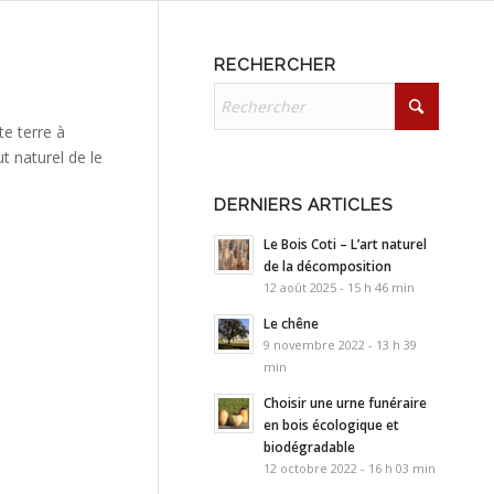
RECHERCHER
te terre à
t naturel de le
DERNIERS ARTICLES
Le Bois Coti – L’art naturel
de la décomposition
12 août 2025 - 15 h 46 min
Le chêne
9 novembre 2022 - 13 h 39
min
Choisir une urne funéraire
en bois écologique et
biodégradable
12 octobre 2022 - 16 h 03 min