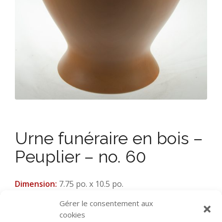
Urne funéraire en bois –
Peuplier – no. 60
Dimension:
7.75 po. x 10.5 po.
Bois:
Peuplier peint
Gérer le consentement aux
cookies